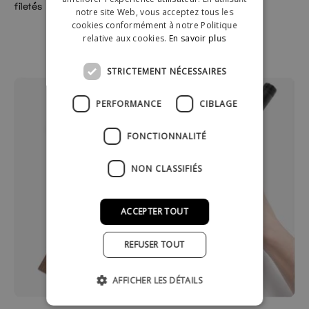
filetés
100kg
notre site Web, vous acceptez tous les
cookies conformément à notre Politique
relative aux cookies.
En savoir plus
STRICTEMENT NÉCESSAIRES
PERFORMANCE
CIBLAGE
FONCTIONNALITÉ
NON CLASSIFIÉS
ACCEPTER TOUT
REFUSER TOUT
AFFICHER LES DÉTAILS