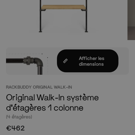
Afficher les
dimensions
RACKBUDDY ORIGINAL WALK-IN
Original Walk-In système
d'étagères 1 colonne
(4 étagères)
€462