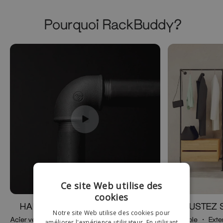
Pourquoi RackBuddy?
Ce site Web utilise des
cookies
HAUTE QUALITÉ
AJUSTEZ 
Notre site Web utilise des cookies pour
Acier véritable ・Tuyaux revêtus・Tubes
Ajustable ・ Exte
améliorer l'expérience utilisateur. En utilisant