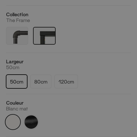
Collection
The Frame
Largeur
50cm
50cm
80cm
120cm
Couleur
Blanc mat
Blanc
Noir
mat
mat