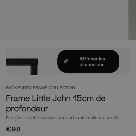
Afficher les
dimensions
RACKBUDDY FRAME COLLECTION
Frame Little John 15cm de
profondeur
Étagère en chêne avec supports minimalistes carrés
€98