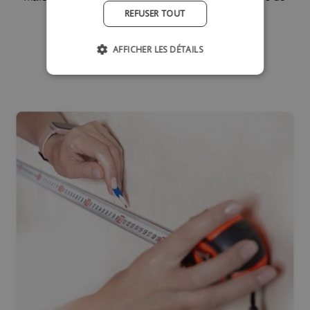
bois et de tuyaux.
REFUSER TOUT
AFFICHER LES DÉTAILS
Acheter un échantillon de couleur