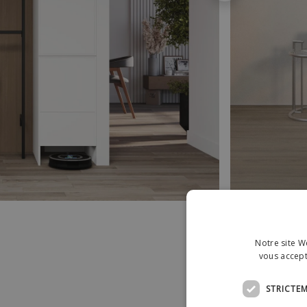
Notre site We
vous accept
STRICTE