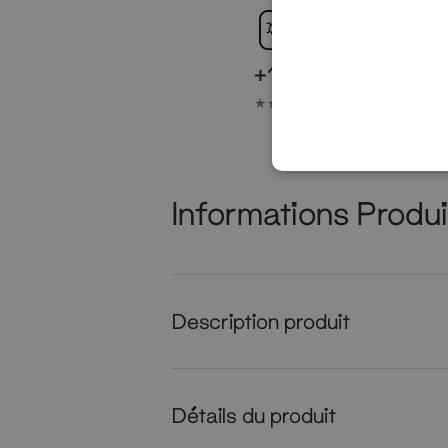
+100.000 clients sat
★★★★★ 4,7 Excellent
Informations Produi
Description produit
Détails du produit