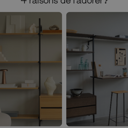
4 raisons de l'adorer?