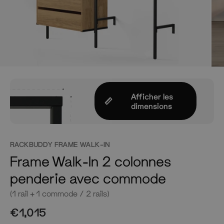
Afficher les
dimensions
RACKBUDDY FRAME WALK-IN
Frame Walk-In 2 colonnes
penderie avec commode
(1 rail + 1 commode / 2 rails)
€1,015