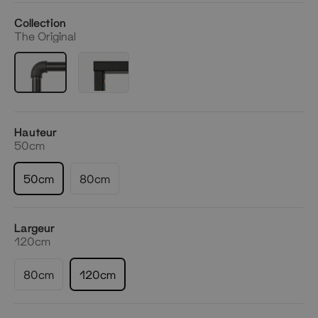
Collection
The Original
Hauteur
50cm
50cm
80cm
Largeur
120cm
80cm
120cm