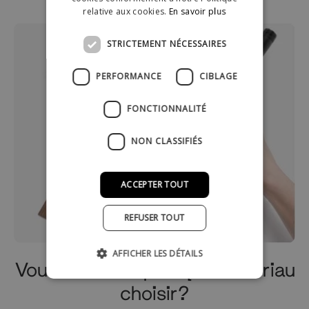
relative aux cookies.
En savoir plus
STRICTEMENT NÉCESSAIRES
PERFORMANCE
CIBLAGE
FONCTIONNALITÉ
NON CLASSIFIÉS
ACCEPTER TOUT
REFUSER TOUT
AFFICHER LES DÉTAILS
Vous ne savez pas quel matériau
choisir?