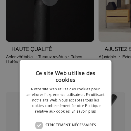
HAUTE QUALITÉ
AJUSTEZ 
Acier véritable ・Tuyaux revêtus・Tubes
Ajustable ・ Exte
filetés
100kg
Ce site Web utilise des
cookies
Notre site Web utilise des cookies pour
améliorer l'expérience utilisateur. En utilisant
notre site Web, vous acceptez tous les
cookies conformément à notre Politique
relative aux cookies.
En savoir plus
STRICTEMENT NÉCESSAIRES