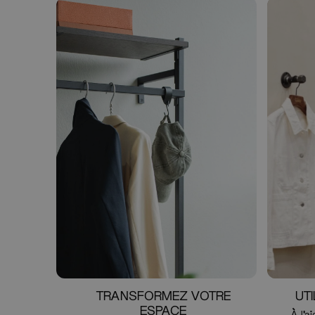
TRANSFORMEZ VOTRE
UT
ESPACE
À l'a