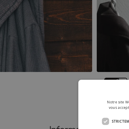
Notre site We
vous accept
STRICTE