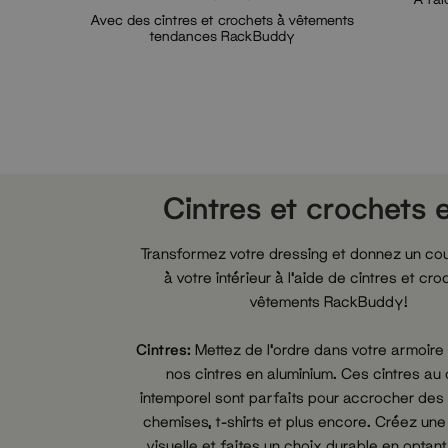
Avec des cintres et crochets à vêtements
tendances RackBuddy
Cintres et crochets 
Transformez votre dressing et donnez un cou
à votre intérieur à l'aide de cintres et cro
vêtements RackBuddy!
Cintres:
Mettez de l'ordre dans votre armoire e
nos cintres en aluminium. Ces cintres au
intemporel sont parfaits pour accrocher des
chemises, t-shirts et plus encore. Créez un
visuelle et faites un choix durable en optan