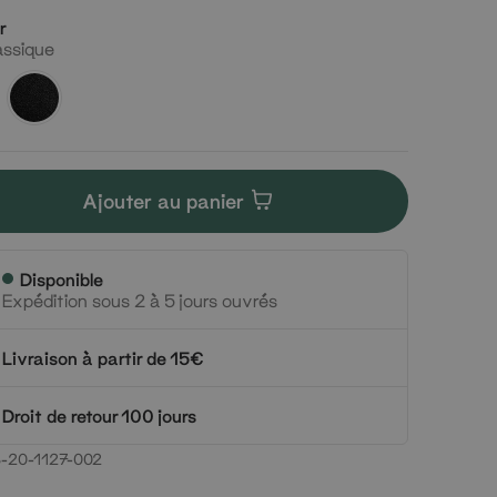
r
assique
Cuir
ue
noir
Ajouter au panier
Disponible
Expédition sous 2 à 5 jours ouvrés
Livraison à partir de 15€
Droit de retour 100 jours
-20-1127-002