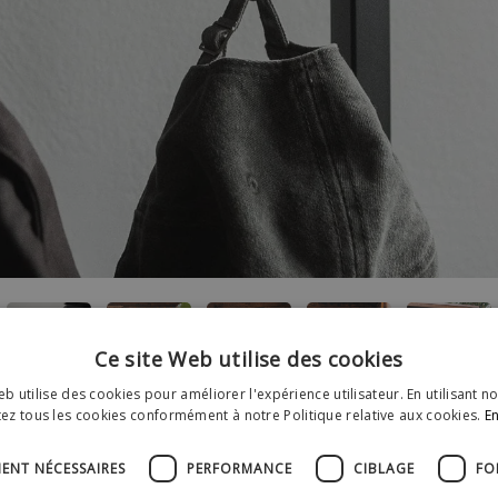
Ce site Web utilise des cookies
b utilise des cookies pour améliorer l'expérience utilisateur. En utilisant n
ez tous les cookies conformément à notre Politique relative aux cookies.
En
MENT NÉCESSAIRES
PERFORMANCE
CIBLAGE
FO