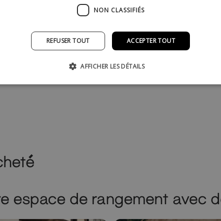
t
NON CLASSIFIÉS
REFUSER TOUT
ACCEPTER TOUT
AFFICHER LES DÉTAILS
cheté
re espace de rangement avec d