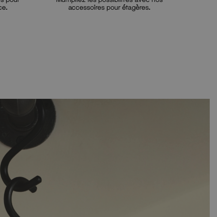
ce.
accessoires pour étagères.
Optional button