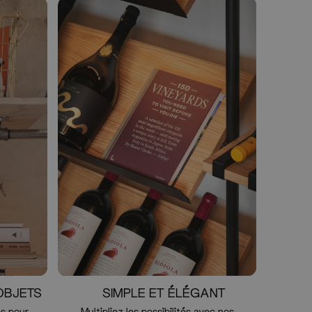
OBJETS
SIMPLE ET ÉLÉGANT
es pour
Multipliez les possibilités avec nos