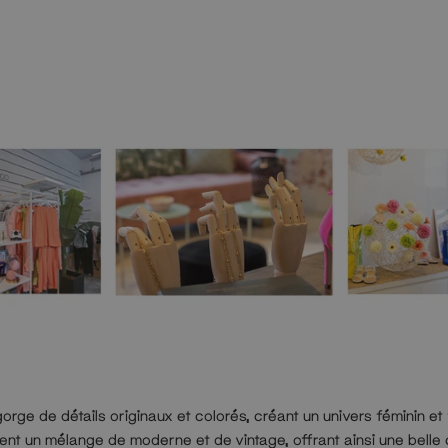
rge de détails originaux et colorés, créant un univers féminin et
tent un mélange de moderne et de vintage, offrant ainsi une belle