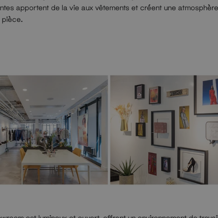
antes apportent de la vie aux vêtements et créent une atmosphèr
 pièce.
wroom est lumineux et ouvert, offrant un environnement de travai