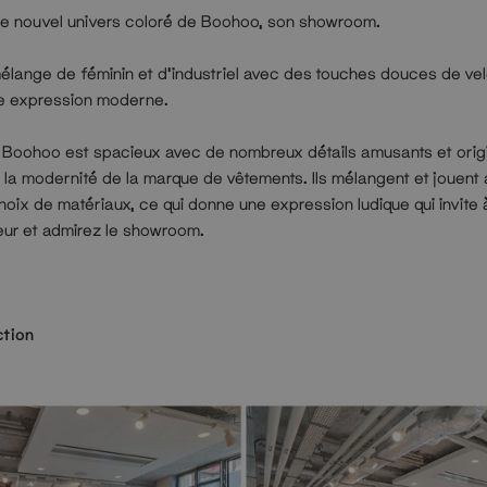
le nouvel univers coloré de Boohoo, son showroom.
mélange de féminin et d'industriel avec des touches douces de ve
e expression moderne.
Boohoo est spacieux avec de nombreux détails amusants et origi
la modernité de la marque de vêtements. Ils mélangent et jouent 
hoix de matériaux, ce qui donne une expression ludique qui invite 
ieur et admirez le showroom.
ction