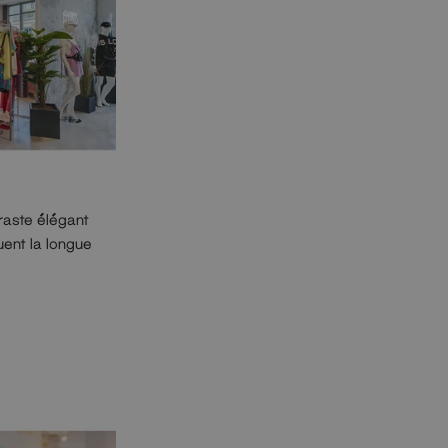
traste élégant
uent la longue