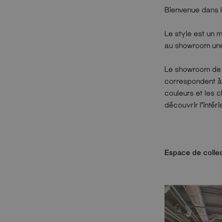
Bienvenue dans 
Le style est un 
au showroom un
Le showroom de 
correspondent à 
couleurs et les c
découvrir l'intér
Espace de colle