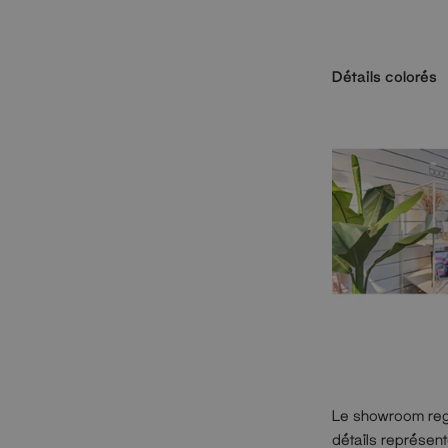
Détails colorés
Le showroom rego
détails représen