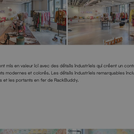
t mis en valeur ici avec des détails industriels qui créent un con
ts modernes et colorés. Les détails industriels remarquables incl
s et les portants en fer de RackBuddy.