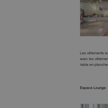
Les vêtements son
avec les vêtemen
table en planche
Espace Lounge