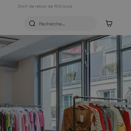
5
Droit de retour de 100 jours
Partager
Précédent
Suivant
0