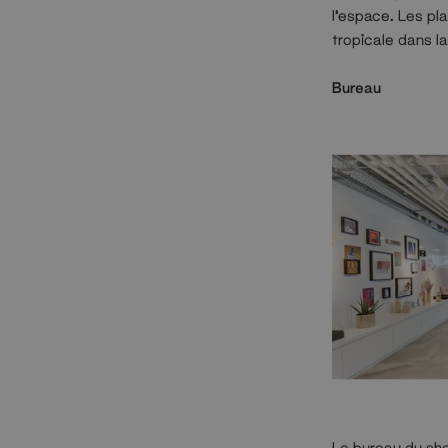
l'espace. Les pl
tropicale dans la
Bureau
Le bureau du sho