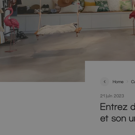
Home
C
21 juin 2023
Entrez 
et son u