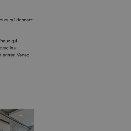
lours qui donnent
naux qui
avec les
à entrer. Venez