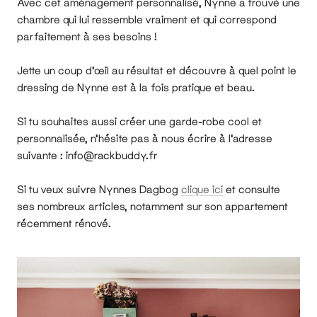
Avec cet aménagement personnalisé, Nynne a trouvé une
chambre qui lui ressemble vraiment et qui correspond
parfaitement à ses besoins !
Jette un coup d'œil au résultat et découvre à quel point le
dressing de Nynne est à la fois pratique et beau.
Si tu souhaites aussi créer une garde-robe cool et
personnalisée, n'hésite pas à nous écrire à l'adresse
suivante : info@rackbuddy.fr
Si tu veux suivre Nynnes Dagbog
clique ici
et consulte
ses nombreux articles, notamment sur son appartement
récemment rénové.