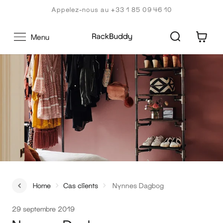
Aller
Appelez-nous au +33 1 85 09 46 10
au
contenu
0
Menu
Home
Cas clients
Nynnes Dagbog
29 septembre 2019