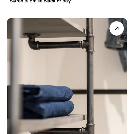
Søren & Emilie Black Friday