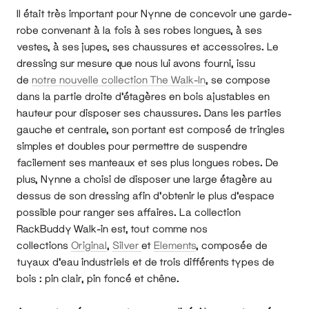
Il était très important pour Nynne de concevoir une garde-
robe convenant à la fois à ses robes longues, à ses
vestes, à ses jupes, ses chaussures et accessoires. Le
dressing sur mesure que nous lui avons fourni, issu
de
notre nouvelle collection The Walk-In
, se compose
dans la partie droite d'étagères en bois ajustables en
hauteur pour disposer ses chaussures. Dans les parties
gauche et centrale, son portant est composé de tringles
simples et doubles pour permettre de suspendre
facilement ses manteaux et ses plus longues robes. De
plus, Nynne a choisi de disposer une large étagère au
dessus de son dressing afin d’obtenir le plus d’espace
possible pour ranger ses affaires. La collection
RackBuddy Walk-in est, tout comme nos
collections
Original
,
Silver
et
Elements
, composée de
tuyaux d'eau industriels et de trois différents types de
bois : pin clair, pin foncé et chêne.