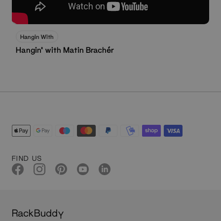
Schau jetzt
Hangin With
Hangin' with Matin Brachér
FIND US
RackBuddy