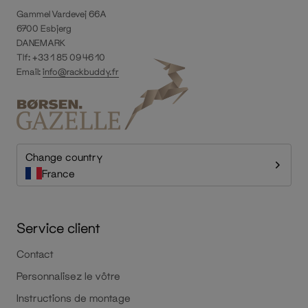
Gammel Vardevej 66A
6700 Esbjerg
DANEMARK
Tlf: +33 1 85 09 46 10
Email:
info@rackbuddy.fr
Change country
France
Service client
Contact
Personnalisez le vôtre
Instructions de montage