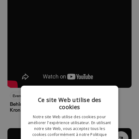
Schau jetzt
Events
Ce site Web utilise des
Behind the scenes : RackBuddy x Sparekassen
cookies
Kronjyland
Notre site Web utilise des cookies pour
améliorer l'expérience utilisateur. En utilisant
notre site Web, vous acceptez tous les
cookies conformément à notre Politique