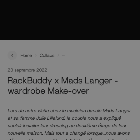
Home
Collabs
RackBuddy x Mads Langer - wardrobe Make-over
23 septembre 2022
RackBuddy x Mads Langer -
wardrobe Make-over
Lors de notre visite chez le musicien danois Mads Langer
et sa femme Julie Lillelund, le couple nous a expliqué
vouloir installer leur dressing au deuxième étage de leur
nouvelle maison. Mais tout a changé lorsque…nous avons