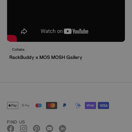
Schau jetzt
Collabs
RackBuddy x MOS MOSH Gallery
FIND US