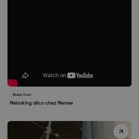
Schau jetzt
Make Over
Relooking déco chez Remee