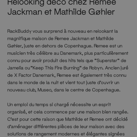
Relooking déco chez Remee
Jackman et Mathilde Gøhler
RackBuddy vous surprend à nouveau en relookant la
magnifique maison de Remee Jackman et Mathilde
Gøhler, juste en dehors de Copenhague. Remee est un
musicien très célèbre au Danemark, plus particulièrement
connu pour avoir produit des hits tels que "Superstar" de
Jamelia ou “Keep This Fire Burning” de Robyn. Ancien juré
de X Factor Danemark, Remee est également très connu
dans le monde de la nuit et vient tout juste d'ouvrir un
nouveau club, Museo, dans le centre de Copenhague.
Un emploi du temps si chargé nécessite un esprit
organisé, et cela commence par une maison bien rangée.
C'est pour cette raison que Mathilde et Remee ont décidé
d'aménager différentes pièces de leur maison avec des
solutions de rangement modernes et élégantes signées