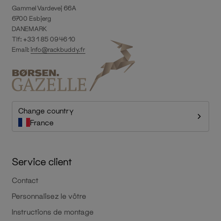
Gammel Vardevej 66A
6700 Esbjerg
DANEMARK
Tlf: +33 1 85 09 46 10
Email:
info@rackbuddy.fr
Change country
France
Service client
Contact
Personnalisez le vôtre
Instructions de montage