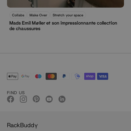
Collabs
Make Over
Stretch your space
Mads Emil Møller et son impressionnante collection
de chaussures
FIND US
RackBuddy