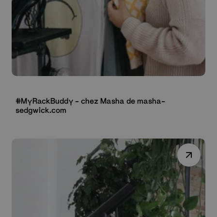
#MyRackBuddy - chez Masha de masha-
sedgwick.com