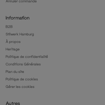
Annuler commande
Information
B2B
Stilwerk Hamburg
À propos
Heritage
Politique de confidentialité
Conditions Générales
Plan du site
Politique de cookies
Gérer les cookies
Autres