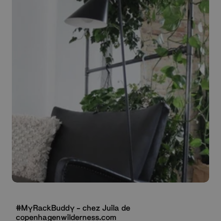
#MyRackBuddy - chez Juila de
copenhagenwilderness.com