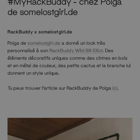
#MyRackBuddy - chez Polga
de somelostgirl.de
RackBuddy x somelostgirl.de
Polga de
somelostgirl.de
a donné un look très
personnalisé à son
RackBuddy Wild Bill Elliot
. Des
éléments décoratifs uniques comme des cintres en bois
et en métal de couleur, des petits cactus et la branche lui
donnent un style unique.
Tu peux trouver l'article sur RackBuddy de Polga
ici
.