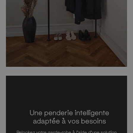
Une penderie intelligente
adaptée à vos besoins
Relookez votre garde-robe à l’aide d’une solution