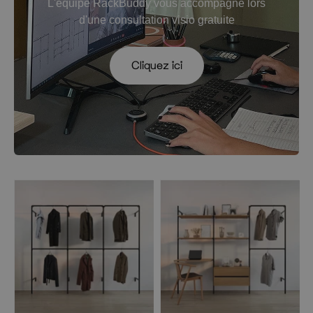
L'équipe RackBuddy vous accompagne lors
d'une consultation visio gratuite
Cliquez ici