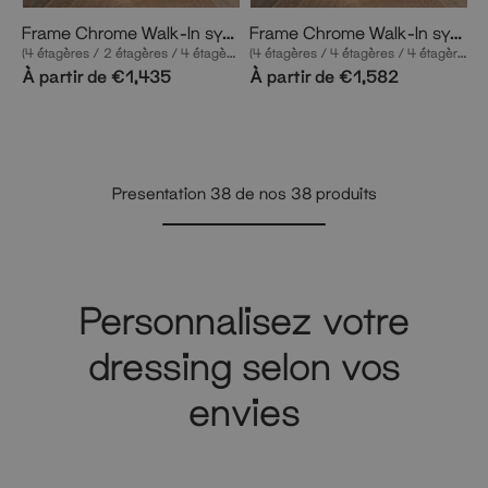
Frame Chrome Walk-In système de dressing en 3 rangées
Frame Chrome Walk-In système de dressing en 3 rangées
(4 étagères / 2 étagères / 4 étagères) système de rangement complet en chrome
(4 étagères / 4 étagères / 4 étagères) système de rangement complet en chrome
À partir de €1,435
À partir de €1,582
Presentation
38
de nos
38
produits
Mehr
anzeigen
Personnalisez votre
dressing selon vos
envies