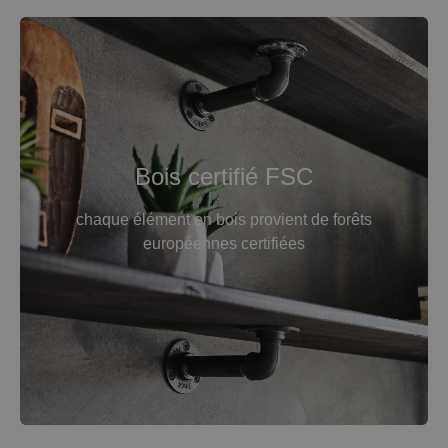
Bois certifié FSC
chaque élément en bois provient de forêts
européennes certifiées