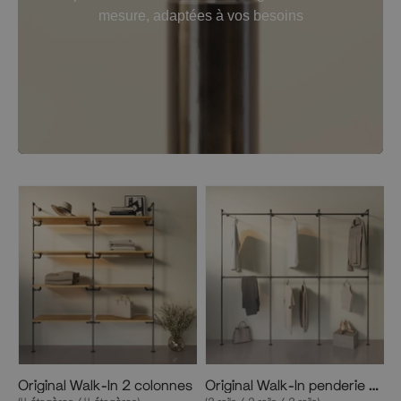
mesure, adaptées à vos besoins
Original Walk-In 2 colonnes
Original Walk-In penderie 3 colonnes