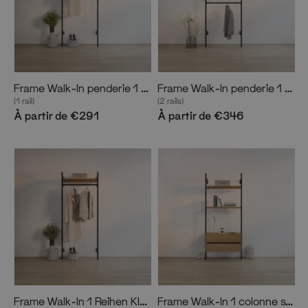
Frame Walk-In penderie 1 colonne
Frame Walk-In penderie 1 colonne
(1 rail)
(2 rails)
À partir de €291
À partir de €346
Frame Walk-In 1 Reihen Kleiderstangensystem
Frame Walk-In 1 colonne système d'étagères avec commode