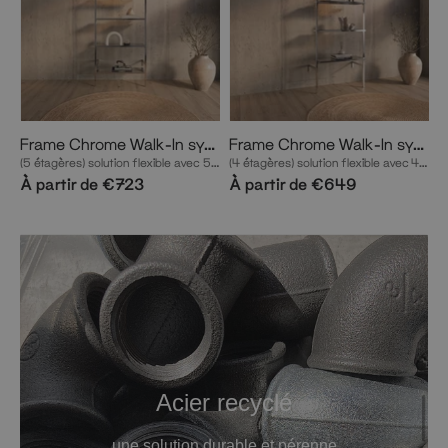
Frame Chrome Walk-In système de dressing en 1 rangée
Frame Chrome Walk-In système de dressing en 1 rangée
(5 étagères) solution flexible avec 5 étagères en chrome
(4 étagères) solution flexible avec 4 étagères en chrome
À partir de €723
À partir de €649
Acier recyclé
une solution durable et pérenne