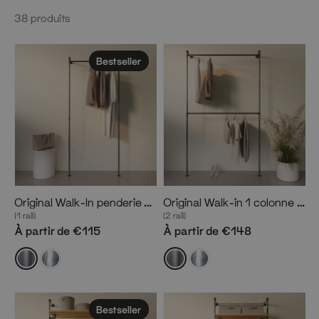
38
produits
Bestseller
Original Walk-In penderie 1 colonne
Original Walk-in 1 colonne Portant à vêtements double barre
(1 rail)
(2 rail)
À partir de €115
À partir de €148
Bestseller