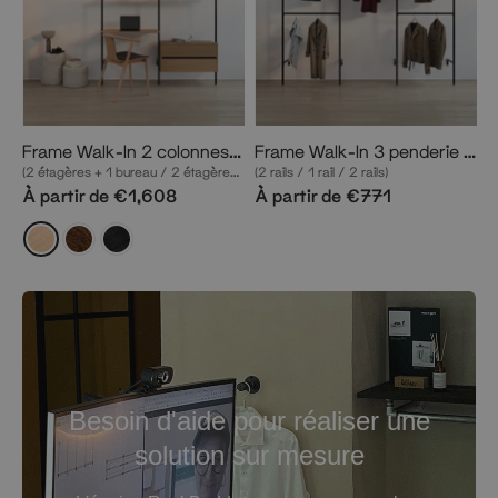
Frame Walk-In 2 colonnes système d'étagères avec bureau
Frame Walk-In 3 penderie colonnes
(2 étagères + 1 bureau / 2 étagères + 1 commode)
(2 rails / 1 rail / 2 rails)
À partir de €1,608
À partir de €771
Besoin d'aide pour réaliser une
solution sur mesure