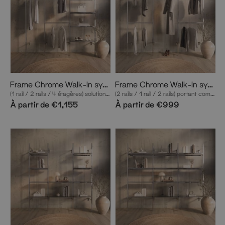
Frame Chrome Walk-In système de dressing en 3 rangées
Frame Chrome Walk-In système de dressing en 3 rangées
(1 rail / 2 rails / 4 étagères) solution de dressing complète en chrome
(2 rails / 1 rail / 2 rails) portant complet en chrome
À partir de €1,155
À partir de €999