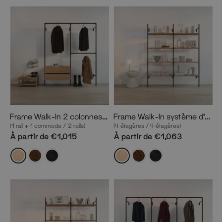
Frame Walk-In 2 colonnes penderie avec commode
Frame Walk-In système d'étagères 2 colonnes
(1 rail + 1 commode / 2 rails)
(4 étagères / 4 étagères)
À partir de €1,015
À partir de €1,063