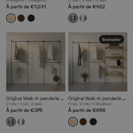
(4 étagères / 4 étagères)
(2 rails / 2 rails / 2 rails)
À partir de €1,031
À partir de €422
Bestseller
Original Walk-In penderie 3 colonnes
Original Walk-In penderie 3 colonnes
(2 rails / 1 rail / 2 rails)
(1 rail / 2 rails / 4 étagères)
À partir de €375
À partir de €656