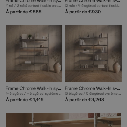
Frame Chrome Walk-In système de dressing en 2 rangées
Frame Chrome Walk-In système de dressing en 2 rangées
(1 rail / 2 rails) portant flexible en chrome
(2 rails / 4 étagères) portant flexible en chrome
À partir de €686
À partir de €930
Frame Chrome Walk-In système de dressing en 2 rangées
Frame Chrome Walk-In système de dressing en 2 rangées
(4 étagères / 4 étagères) système de rangement flexible en chrome
(5 étagères / 5 étagères) système de rangement flexible en chrome
À partir de €1,116
À partir de €1,268