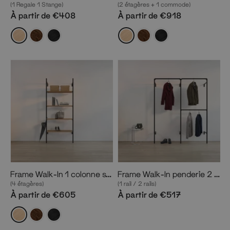
(1 Regale 1 Stange)
(2 étagères + 1 commode)
À partir de €408
À partir de €918
Frame Walk-In 1 colonne système d’étagères
Frame Walk-In penderie 2 colonnes
(4 étagères)
(1 rail / 2 rails)
À partir de €605
À partir de €517