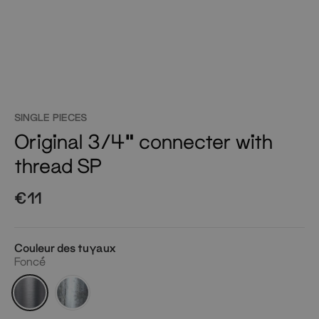
SINGLE PIECES
Original 3/4" connecter with
thread SP
€11
Couleur des tuyaux
Foncé
Foncé
Argenté