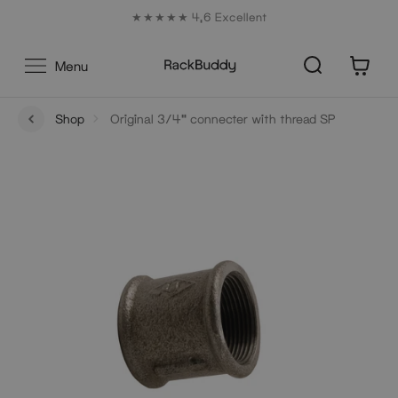
Aller
★★★★★ 4,6 Excellent
au
contenu
0
Menu
Shop
Original 3/4" connecter with thread SP