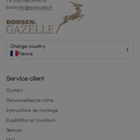
Tlf: +33 1 85 09 46 10
Email:
info@rackbuddy.fr
Change country
France
Service client
Contact
Personnalisez le vôtre
Instructions de montage
Expédition et Livraison
Retours
FAQ