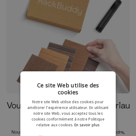
Ce site Web utilise des
cookies
Notre site Web utilise des cookies pour
Vous ne savez pas quel matériau
améliorer l'expérience utilisateur. En utilisant
choisir?
notre site Web, vous acceptez tous les
cookies conformément à notre Politique
relative aux cookies.
En savoir plus
Nous savons que c'est une décision difficile à prendre,