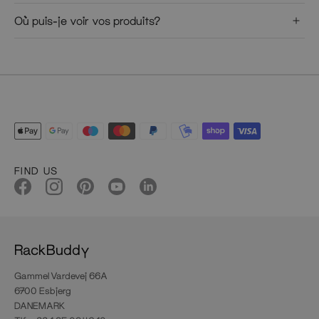
Où puis-je voir vos produits?
FIND US
RackBuddy
Gammel Vardevej 66A
6700 Esbjerg
DANEMARK